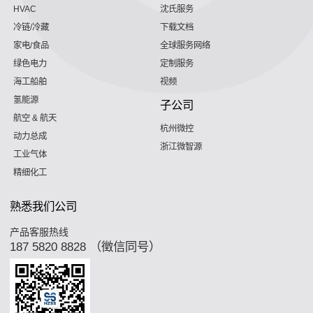
HVAC
沈氏服务
冷链/冷藏
下载文档
家电/食品
全球服务网络
绿色电力
定制服务
海工船舶
视频
氢能源
子公司
航空 & 航天
杭州微控
动力总成
浙江微智源
工业气体
精细化工
熟悉我们公司
产品客服热线
187 5820 8828 （徵信同号）