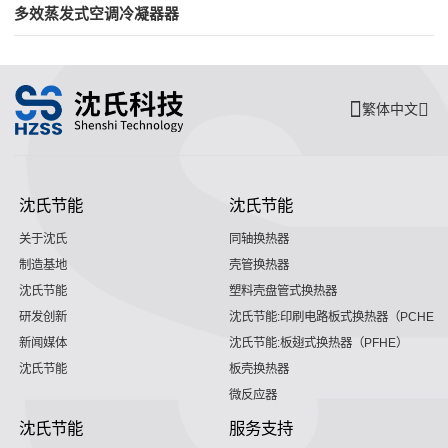
多效蒸发式空调冷凝器器
繁体中文
沈氏节能
沈氏节能
关于沈氏
同轴换热器
制造基地
壳管换热器
沈氏节能
塑料壳盘管式换热器
研发创新
沈氏节能:印刷电路板式换热器（PCHE）
新闻媒体
沈氏节能:板翅式换热器（PFHE）
沈氏节能
板壳换热器
微反应器
沈氏节能
服务支持