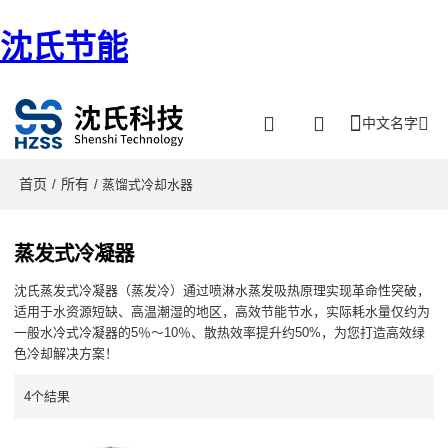
沈氏节能
中文名字
首页
所有
/
/ 蒸馏式冷却水器
蒸发式冷凝器
沈氏蒸发式冷凝器（蒸发冷）通过喷淋水蒸发吸热原理实现革命性突破，
适用于水资源短缺、高温潮湿的地区，高效节能节水，实际耗水量仅约为
一般水冷式冷凝器的5％～10％、散热效率提升约50%，为您打造高效绿
色冷却解决方案！
4个結果