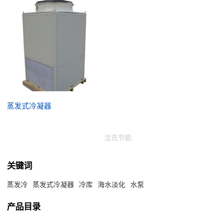
蒸发式冷凝器
沈氏节能:
关键词
蒸发冷
蒸发式冷凝器
冷库
海水淡化
水泵
产品目录