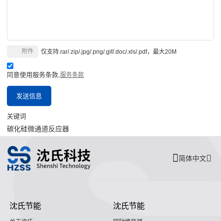
附件
仅支持.rar/.zip/.jpg/.png/.gif/.doc/.xls/.pdf，最大20M
同意使用服务条款,
服务条款
发送信息
关键词
碳化硅微通道反应器
简体中文
沈氏节能
沈氏节能