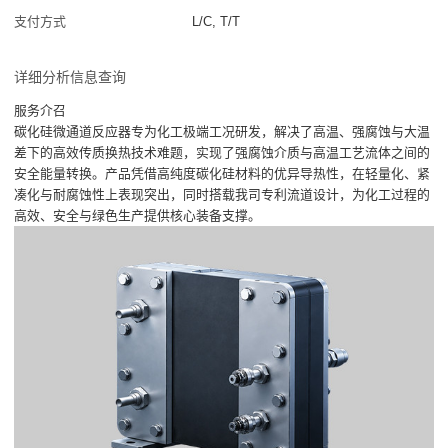
支付方式
L/C, T/T
详细分析信息查询
服务介召
碳化硅微通道反应器专为化工极端工况研发，解决了高温、强腐蚀与大温
差下的高效传质换热技术难题，实现了强腐蚀介质与高温工艺流体之间的
安全能量转换。产品凭借高纯度碳化硅材料的优异导热性，在轻量化、紧
凑化与耐腐蚀性上表现突出，同时搭载我司专利流道设计，为化工过程的
高效、安全与绿色生产提供核心装备支撑。