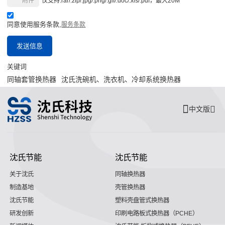
附件
仅支持.rar/.zip/.jpg/.png/.gif/.doc/.xls/.pdf，最大20M
同意使用服务条款,
服务条款
发送信息
关键词
同轴套管换热器
沈氏洗碗机、洗衣机、冷却系统换热器
中文版
沈氏节能
沈氏节能
关于沈氏
同轴换热器
制造基地
壳管换热器
沈氏节能
塑料壳盘管式换热器
研发创新
印刷电路板式换热器（PCHE）