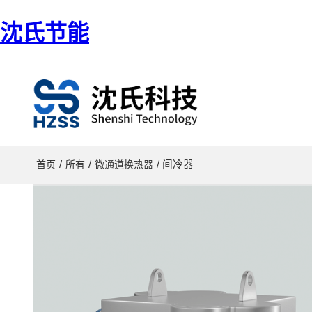
沈氏节能
/
/
/ 间冷器
首页
所有
微通道换热器