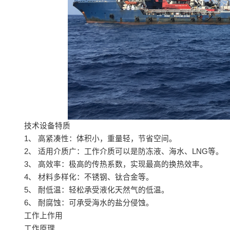
技术设备特质
1、 高紧凑性：体积小，重量轻，节省空间。
2、 适用介质广：工作介质可以是防冻液、海水、LNG等。
3、 高效率：极高的传热系数，实现最高的换热效率。
4、 材料多样化：不锈钢、钛合金等。
5、 耐低温：轻松承受液化天然气的低温。
6、 耐腐蚀：可承受海水的盐分侵蚀。
工作上作用
工作原理