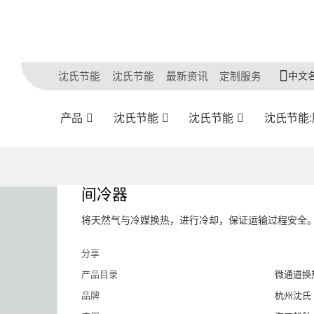
中文
沈氏节能
沈氏节能
最新资讯
定制服务
产品
沈氏节能
沈氏节能
沈氏节能
间冷器
将天然气与冷媒换热，进行冷却，保证运输过程安全
分享
产品目录
微通道换
品牌
杭州沈氏