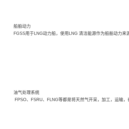
船舶动力
FGSS用于LNG动力船，使用LNG 清洁能源作为船舶动力
油气处理系统
FPSO、FSRU、FLNG等都是将天然气开采，加工，运